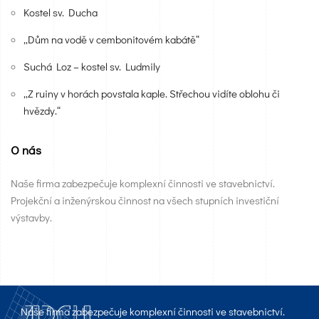
Kostel sv. Ducha
„Dům na vodě v cembonitovém kabátě“
Suchá Loz – kostel sv. Ludmily
„Z ruiny v horách povstala kaple. Střechou vidíte oblohu či
hvězdy.“
O nás
Naše firma zabezpečuje komplexní činnosti ve stavebnictví.
Projekční a inženýrskou činnost na všech stupních investiční
výstavby.
Naše firma zabezpečuje komplexní činnosti ve stavebnictví.