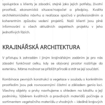
spolupráce s klienty je zásadní, stejně jako jejich potřeby, životní
prostředí, ekonomická situace/rozpočet a předpisy. Kvalita
architektonického návrhu a realizace spočívá v profesionálním a
koherentním způsobu vedení projektů. Naši klienti jsou plně
informováni o všech aktuálních aspektech projektu v jeho
jednotlivých fázích.
KRAJINÁŘSKÁ ARCHITEKTURA
V přístupu k zahradám i jiným krajinářským zadáním je pro nás
zásadní funkčnost celku, kdy se obývaný prostor rozšiřuje do
exteriéru. Máme možnost se přiblížit přírodě a stát se její součástí.
Kombinace pevných konstrukcí a vegetace v souladu s konkrétním
prostředím jsou pak rovnocennými částmi a základem genia loci.
Všechny objekty a prvky navrhujeme s ohledem na lokalitu a její
podmínky. Výběrem kvalitních a pravdivých materiálů počínaje a
sortimentem vegetačního materiálu z vhodných – ideálně krajových