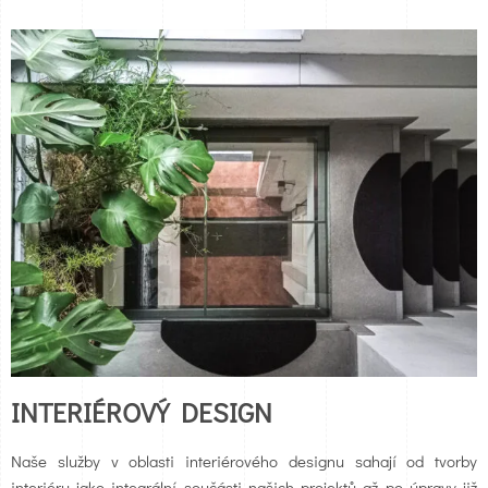
INTERIÉROVÝ DESIGN
Naše služby v oblasti interiérového designu sahají od tvorby
interiéru jako integrální součásti našich projektů až po úpravy již