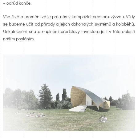
– odrůd konče.
Vše živé a proměnlivé je pro nás v kompozici prostoru výzvou. Vždy
se budeme učit od přírody a jejích dokonalých systémů a koloběhů.
Uskutečnění snu a naplnění představy investora je i v této oblasti
naším posláním.