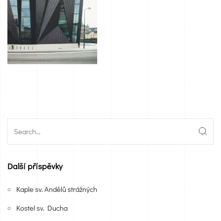
Další příspěvky
Kaple sv. Andělů strážných
Kostel sv. Ducha