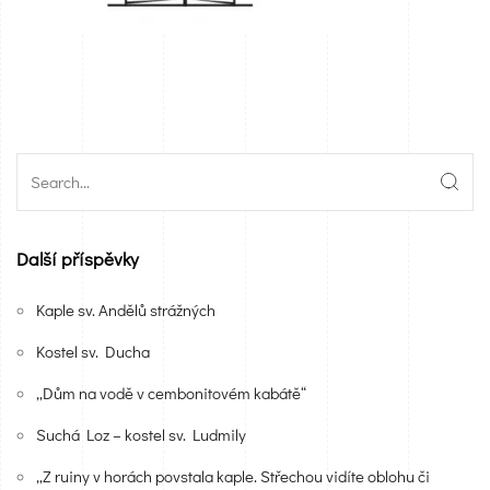
Další příspěvky
Kaple sv. Andělů strážných
Kostel sv. Ducha
„Dům na vodě v cembonitovém kabátě“
Suchá Loz – kostel sv. Ludmily
„Z ruiny v horách povstala kaple. Střechou vidíte oblohu či