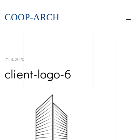
COOP-ARCH
21. 8. 2020
client-logo-6