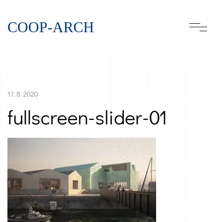
COOP-ARCH
17. 8. 2020
fullscreen-slider-01