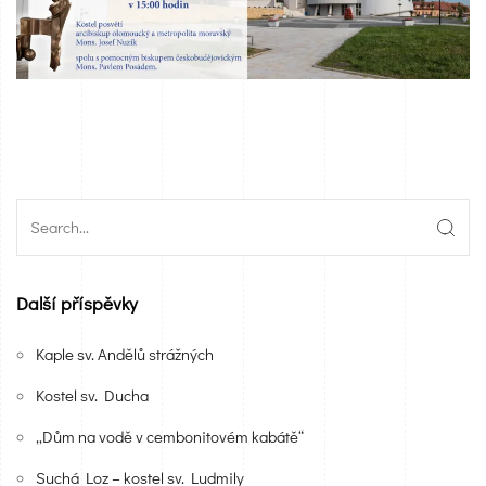
Další příspěvky
Kaple sv. Andělů strážných
Kostel sv. Ducha
„Dům na vodě v cembonitovém kabátě“
Suchá Loz – kostel sv. Ludmily