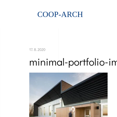
COOP-ARCH
17. 8. 2020
minimal-portfolio-