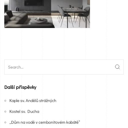
Další příspěvky
Kaple sv. Andělů strážných
Kostel sv. Ducha
„Dům na vodě v cembonitovém kabátě“