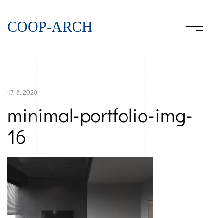
COOP-ARCH
17. 8. 2020
minimal-portfolio-img-
16