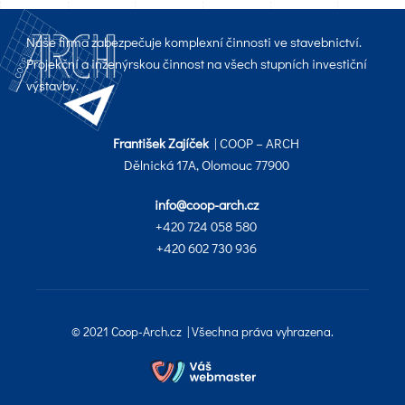
Naše firma zabezpečuje komplexní činnosti ve stavebnictví.
Projekční a inženýrskou činnost na všech stupních investiční
výstavby.
František Zajíček
| COOP – ARCH
Dělnická 17A, Olomouc 77900
info@coop-arch.cz
+420 724 058 580
+420 602 730 936
© 2021 Coop-Arch.cz | Všechna práva vyhrazena.