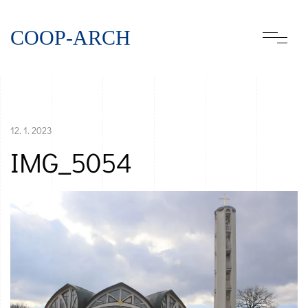
COOP-ARCH
12. 1. 2023
IMG_5054