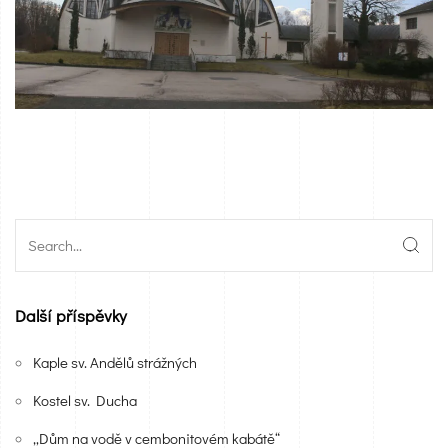
Další příspěvky
Kaple sv. Andělů strážných
Kostel sv. Ducha
„Dům na vodě v cembonitovém kabátě“