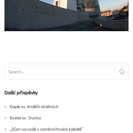
Další příspěvky
Kaple sv. Andělů strážných
Kostel sv. Ducha
„Dům na vodě v cembonitovém kabátě“