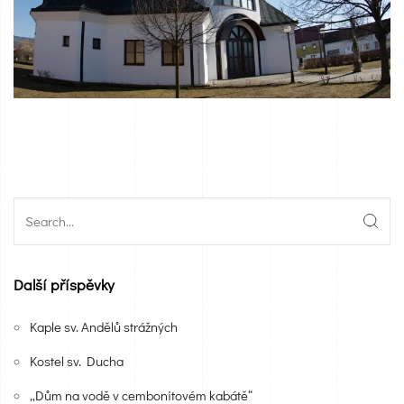
Další příspěvky
Kaple sv. Andělů strážných
Kostel sv. Ducha
„Dům na vodě v cembonitovém kabátě“