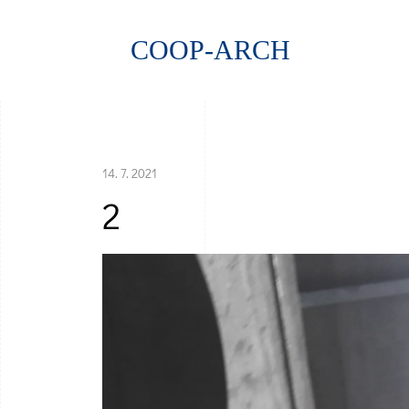
COOP-ARCH
14. 7. 2021
2