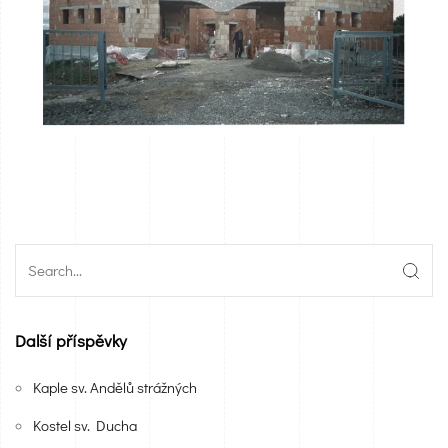
Další příspěvky
Kaple sv. Andělů strážných
Kostel sv. Ducha