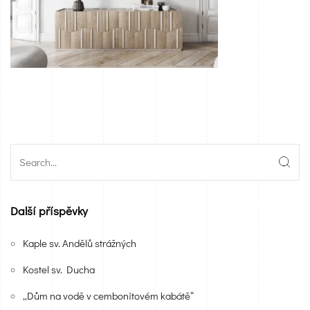
Další příspěvky
Kaple sv. Andělů strážných
Kostel sv. Ducha
„Dům na vodě v cembonitovém kabátě“