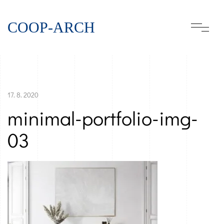
COOP-ARCH
17. 8. 2020
minimal-portfolio-img-
03