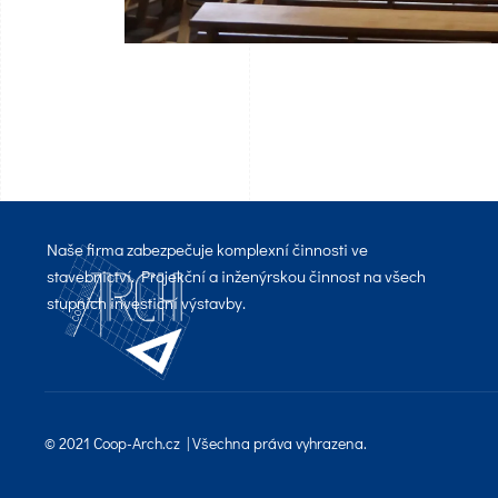
Naše firma zabezpečuje komplexní činnosti ve
stavebnictví. Projekční a inženýrskou činnost na všech
stupních investiční výstavby.
© 2021 Coop-Arch.cz | Všechna práva vyhrazena.