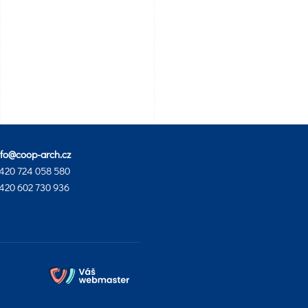
nfo@coop-arch.cz
420 724 058 580
420 602 730 936