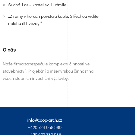
Suchá Loz – kostel sv. Ludmily
„Z ruiny v horách povstala kaple. Střechou vidíte
oblohu či hvězdy.“
O nás
Naše firma zabezpečuje komplexní činnosti ve
stavebnictví. Projekční a inženýrskou činnost na
všech stupních investiční výstavby.
info@coop-arch.cz
+420 724 058 580
+420 602 730 936