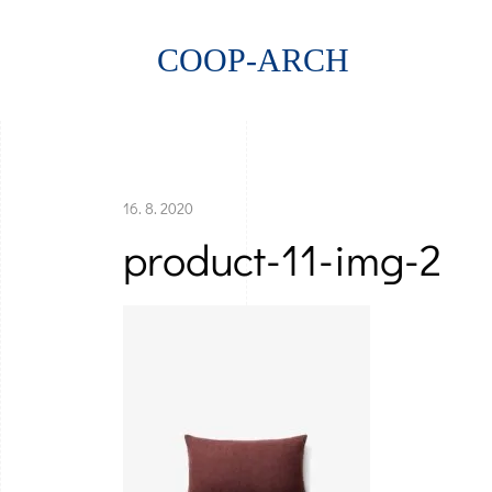
COOP-ARCH
16. 8. 2020
product-11-img-2