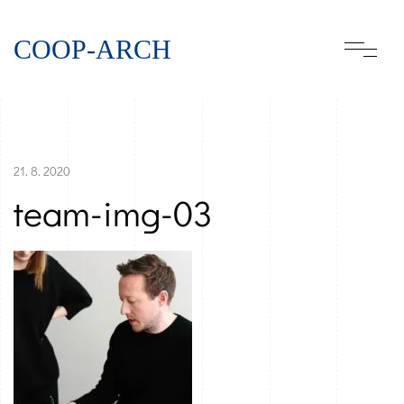
COOP-ARCH
21. 8. 2020
team-img-03