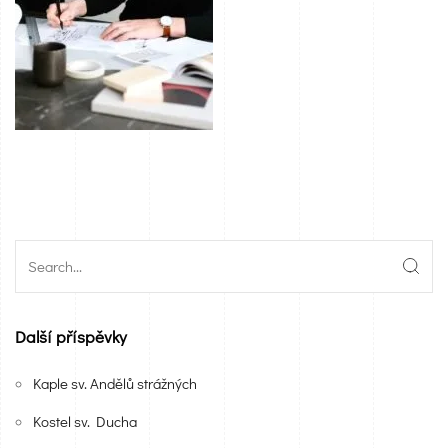
Další příspěvky
Kaple sv. Andělů strážných
Kostel sv. Ducha